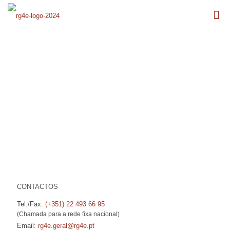
CONTACTOS
Tel./Fax.
(+351) 22 493 66 95
(Chamada para a rede fixa nacional)
Email:
rg4e.geral@rg4e.pt