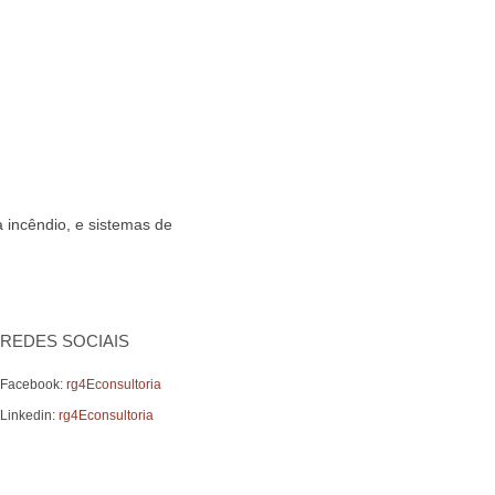
 incêndio, e sistemas de
REDES SOCIAIS
Facebook:
rg4Econsultoria
Linkedin:
rg4Econsultoria