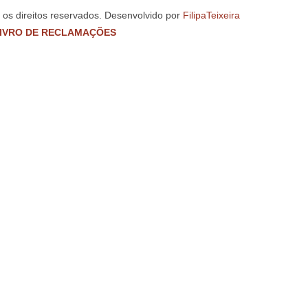
s os direitos reservados. Desenvolvido por
FilipaTeixeira
IVRO DE RECLAMAÇÕES