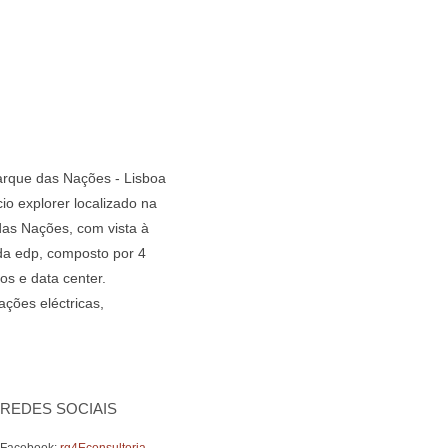
Parque das Nações - Lisboa
o explorer localizado na
as Nações, com vista à
da edp, composto por 4
os e data center.
ações eléctricas,
REDES SOCIAIS