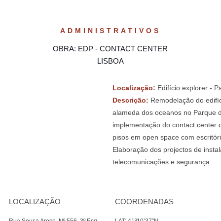
ADMINISTRATIVOS
OBRA: EDP - CONTACT CENTER
LISBOA
Localização:
Edifício explorer - 
Descrição:
Remodelação do edifíci
alameda dos oceanos no Parque d
implementação do contact center 
pisos em open space com escritóri
Elaboração dos projectos de instal
telecomunicações e segurança
LOCALIZAÇÃO
COORDENADAS