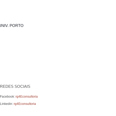
UNIV. PORTO
REDES SOCIAIS
Facebook:
rg4Econsultoria
Linkedin:
rg4Econsultoria