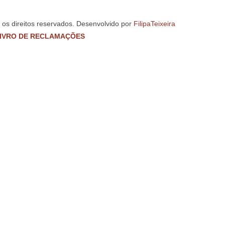
s os direitos reservados. Desenvolvido por
FilipaTeixeira
IVRO DE RECLAMAÇÕES