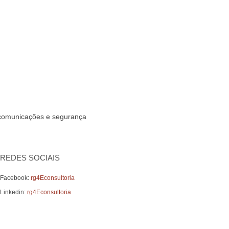
lecomunicações e segurança
REDES SOCIAIS
Facebook:
rg4Econsultoria
Linkedin:
rg4Econsultoria