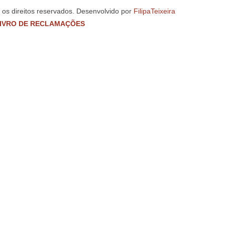
s os direitos reservados. Desenvolvido por
FilipaTeixeira
IVRO DE RECLAMAÇÕES