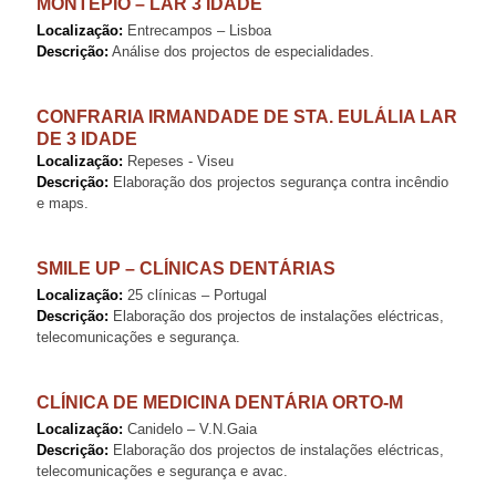
MONTEPIO – LAR 3 IDADE
Localização:
Entrecampos – Lisboa
Descrição:
Análise dos projectos de especialidades.
CONFRARIA IRMANDADE DE STA. EULÁLIA LAR
DE 3 IDADE
Localização:
Repeses - Viseu
Descrição:
Elaboração dos projectos segurança contra incêndio
e maps.
SMILE UP – CLÍNICAS DENTÁRIAS
Localização:
25 clínicas – Portugal
Descrição:
Elaboração dos projectos de instalações eléctricas,
telecomunicações e segurança.
CLÍNICA DE MEDICINA DENTÁRIA ORTO-M
Localização:
Canidelo – V.N.Gaia
Descrição:
Elaboração dos projectos de instalações eléctricas,
telecomunicações e segurança e avac.