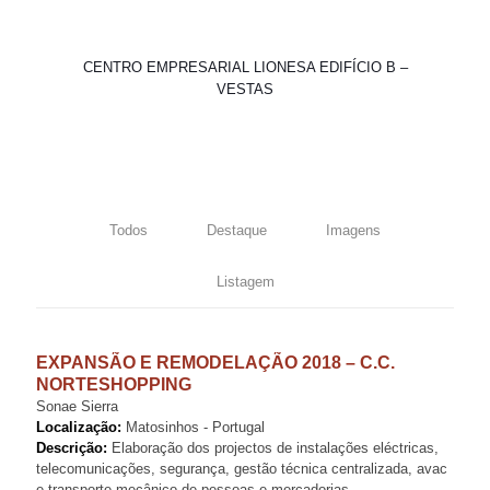
CENTRO EMPRESARIAL LIONESA EDIFÍCIO B –
VESTAS
Todos
Destaque
Imagens
Listagem
EXPANSÃO E REMODELAÇÃO 2018 – C.C.
NORTESHOPPING
Sonae Sierra
Localização:
Matosinhos - Portugal
Descrição:
Elaboração dos projectos de instalações eléctricas,
telecomunicações, segurança, gestão técnica centralizada, avac
e transporte mecânico de pessoas e mercadorias