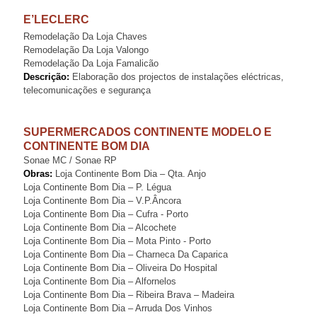
E’LECLERC
Remodelação Da Loja Chaves
Remodelação Da Loja Valongo
Remodelação Da Loja Famalicão
Descrição:
Elaboração dos projectos de instalações eléctricas,
telecomunicações e segurança
SUPERMERCADOS CONTINENTE MODELO E
CONTINENTE BOM DIA
Sonae MC / Sonae RP
Obras:
Loja Continente Bom Dia – Qta. Anjo
Loja Continente Bom Dia – P. Légua
Loja Continente Bom Dia – V.P.Âncora
Loja Continente Bom Dia – Cufra - Porto
Loja Continente Bom Dia – Alcochete
Loja Continente Bom Dia – Mota Pinto - Porto
Loja Continente Bom Dia – Charneca Da Caparica
Loja Continente Bom Dia – Oliveira Do Hospital
Loja Continente Bom Dia – Alfornelos
Loja Continente Bom Dia – Ribeira Brava – Madeira
Loja Continente Bom Dia – Arruda Dos Vinhos