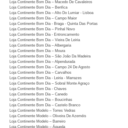
Loja Continente Bom Dia – Macedo De Cavaleiros
Loja Continente Bom Dia – Benfica
Loja Continente Bom Dia – Alto Do Lumiar - Lisboa
Loja Continente Bom Dia – Campo Maior
Loja Continente Bom Dia - Braga - Quinta Das Portas
Loja Continente Bom Dia – Pinhal Novo
Loja Continente Bom Dia - Entroncamento
Loja Continente Bom Dia – Vieira De Leiria
Loja Continente Bom Dia – Albergaria
Loja Continente Bom Dia – Moura
Loja Continente Bom Dia – São João Da Madeira
Loja Continente Bom Dia – Alpendurada
Loja Continente Bom Dia – Campo 24 De Agosto
Loja Continente Bom Dia – Carvalhos
Loja Continente Bom Dia - Leiria - Marrazes
Loja Continente Bom Dia – Sobral Monte Agraço
Loja Continente Bom Dia - Chaves
Loja Continente Bom Dia – Canedo
Loja Continente Bom Dia – Boucinhas
Loja Continente Bom Dia – Castelo Branco
Loja Continente Modelo – Torres Vedras
Loja Continente Modelo – Oliveira De Azeméis
Loja Continente Modelo – Barreiro
Loja Continente Modelo – Águeda